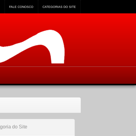
FALE CONOSCO
CATEGORIAS DO SITE
goria do Site