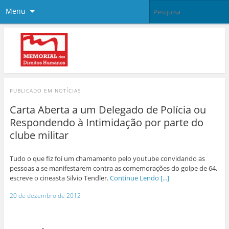
Menu
PUBLICADO EM
NOTÍCIAS
Carta Aberta a um Delegado de Polícia ou
Respondendo à Intimidação por parte do
clube militar
Tudo o que fiz foi um chamamento pelo youtube convidando as
pessoas a se manifestarem contra as comemorações do golpe de 64,
escreve o cineasta Silvio Tendler.
Continue Lendo [...]
20 de dezembro de 2012