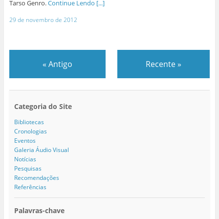
Tarso Genro.
Continue Lendo [...]
29 de novembro de 2012
«
Antigo
Recente
»
Categoria do Site
Bibliotecas
Cronologias
Eventos
Galeria Áudio Visual
Notícias
Pesquisas
Recomendações
Referências
Palavras-chave