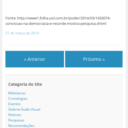
Fonte: http://www1.folha.uol.com.br/poder/2014/03/1433074-
conviccao-na-democracia-e-recorde-mostra-pesquisa.shtml
31 de março de 2014
« Anterior
Próximo »
Categoria do Site
Bibliotecas
Cronologias
Eventos
Galeria Áudio Visual
Notícias
Pesquisas
Recomendações