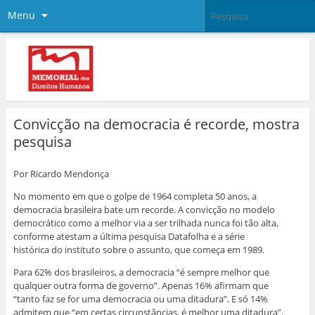
Menu
Convicção na democracia é recorde, mostra
pesquisa
Por Ricardo Mendonça
No momento em que o golpe de 1964 completa 50 anos, a
democracia brasileira bate um recorde. A convicção no modelo
democrático como a melhor via a ser trilhada nunca foi tão alta,
conforme atestam a última pesquisa Datafolha e a série
histórica do instituto sobre o assunto, que começa em 1989.
Para 62% dos brasileiros, a democracia “é sempre melhor que
qualquer outra forma de governo”. Apenas 16% afirmam que
“tanto faz se for uma democracia ou uma ditadura”. E só 14%
admitem que “em certas circunstâncias, é melhor uma ditadura”.