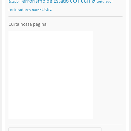
Terrorismo de Estado
Estado
torturador
Ustra
torturadores
trailer
Curta nossa página