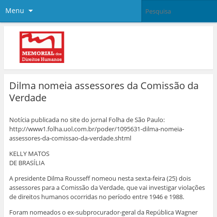
Menu
Dilma nomeia assessores da Comissão da
Verdade
Notícia publicada no site do jornal Folha de São Paulo:
http://www1.folha.uol.com.br/poder/1095631-dilma-nomeia-
assessores-da-comissao-da-verdade.shtml
KELLY MATOS
DE BRASÍLIA
A presidente Dilma Rousseff nomeou nesta sexta-feira (25) dois
assessores para a Comissão da Verdade, que vai investigar violações
de direitos humanos ocorridas no período entre 1946 e 1988.
Foram nomeados o ex-subprocurador-geral da República Wagner