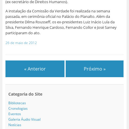
(ex-secretário de Direitos Humanos).
A instalação da Comissão da Verdade foi realizada na semana
passada, em cerimônia oficial no Palácio do Planalto. Além da
presidente Dilma Rousseff, os ex-presidentes Luiz Inácio Lula da
Silva, Fernando Henrique Cardoso, Fernando Collor e José Sarney
participaram do ato.
26 de maio de 2012
« Anterior
Próximo »
Categoria do Site
Bibliotecas
Cronologias
Eventos
Galeria Áudio Visual
Notícias