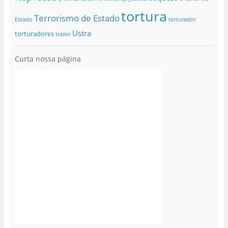
tortura
Terrorismo de Estado
Estado
torturador
Ustra
torturadores
trailer
Curta nossa página