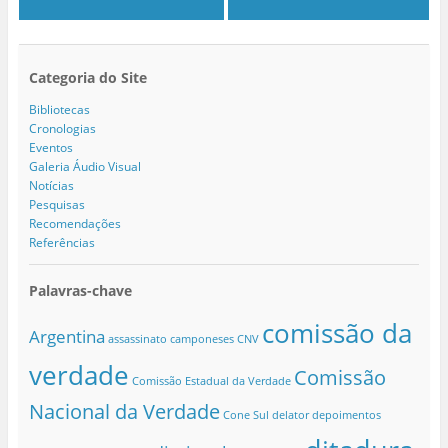
Categoria do Site
Bibliotecas
Cronologias
Eventos
Galeria Áudio Visual
Notícias
Pesquisas
Recomendações
Referências
Palavras-chave
comissão da
Argentina
assassinato
camponeses
CNV
verdade
Comissão
Comissão Estadual da Verdade
Nacional da Verdade
Cone Sul
delator
depoimentos