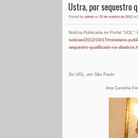
Ustra, por sequestro q
Posted
by
admin
on
18 de outubro de 2012
in
Notícia Publicada no Portal “UOL”:
noticias/2012/10/17/ministerio-publ
sequestro-qualificado-na-ditadura.
Do UOL, em São Paulo
Ana Carolina Fe