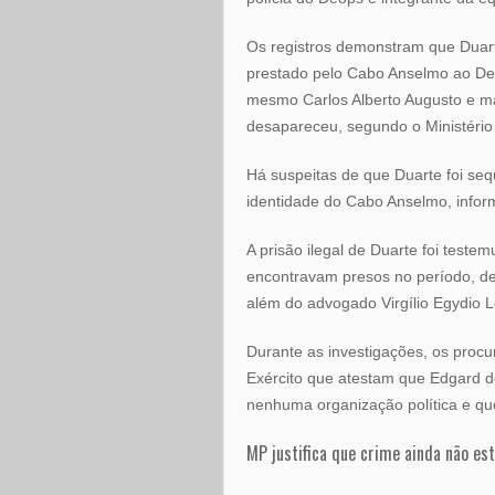
Os registros demonstram que Duart
prestado pelo Cabo Anselmo ao Deo
mesmo Carlos Alberto Augusto e ma
desapareceu, segundo o Ministério 
Há suspeitas de que Duarte foi se
identidade do Cabo Anselmo, infor
A prisão ilegal de Duarte foi teste
encontravam presos no período, de
além do advogado Virgílio Egydio L
Durante as investigações, os pro
Exército que atestam que Edgard de
nenhuma organização política e que
MP justifica que crime ainda não est