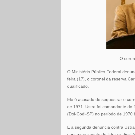
O coron
O Ministério Público Federal denun
feira (17), o coronel da reserva Ca
qualificado.
Ele é acusado de sequestrar o corr
de 1971. Ustra foi comandante do
(Doi-Codi-SP) no período de 1970 
É a segunda denúncia contra Ustra.
desaparecimento do líder sindical A