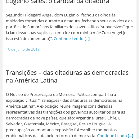
Eugenio Sales: o cardeal da ditadura
Segundo Hildegard Angel, dom Eugênio "fechou os olhos às
maldades cometidas durante a ditadura, fechando seus ouvidos e os
portões do Sumaré aos familiares dos jovens ditos "subversivos" que
lá iam levar suas súplicas, como fez com minha mãe Zuzu Angel (e
isso está documentado)".
Continue Lendo [...]
16 de julho de 2012
Transições – das ditaduras as democracias
na América Latina
O Núcleo de Preservação da Memória Política compartilha a
exposição virtual "Transições - das ditaduras as democracias na
América Latina". A exposição reune imagens consideradas
representativas das transições dos governos autoritários para as
democracias de nove países, que são: Argentina, Brasil, Chile, El
Salvador, Guatemala, México, Paraguai, Peru e Uruguai. A
preocupação ao montar a exposição foi escolher momentos
emblemáticos da luta pelo retorno à democracia.
Continue Lendo [...]