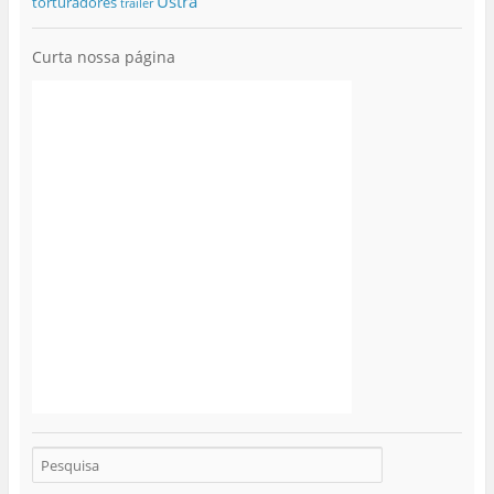
Ustra
torturadores
trailer
Curta nossa página