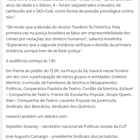
anos de idade e o Edson, 4 – foram seqüestrados e levados de
camburão até o DOI-Codi, como forma de pressão psicológica contra
nós.”
“De modo que a decisão do doutor Teodoro foi histórica. Pela
primeira vez na Justiça brasileira se falou em imprescritibilidade dos
crimes por violações dos direitos humanos”, salienta Amelinha.
“Esperamos que a segunda instância ratifique a decisão da primeira
instância, porque tem de se fazer justiça.”
A audiência começa às 13h.
Em frente ao prédio do TJ-SP, na Praça da Sé, haverá nesse horário
um ato com a participação de vários grupos e entidades: Coletivo
Merlino, Comissão de Familiares de Mortos e Desaparecidos
Políticos, Cooperativa Paulista de Teatro, Cordão da Mentira, Estável
– Companhia de Teatro, Frente do Esculacho Popular, Grupo Quem,
Kiwi – Companhia de Teatro, Levante Popular da Juventude,
Sindicato dos Bancários, Sindicato dos Químicos.
Haverá também um debate com:
Expedito Solaney – secretário nacional de Políticas Sociais da CUT
José Augusto Camargo – presidente Sindicato dos Jornalistas