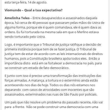
esta terça-feira, 14 de agosto.
Viomundo – Qual a tua expectativa?
Amelinha Teles
– Entre desaparecidos e assassinados daquela
época, há cerca de 40 pessoas que passaram pelas mãos do Ustra de
alguma forma, porque ele é quem comandava, ele é quem dava as
ordens. Eu fui torturada na mesma sala em que o Merlino estava
sendo torturado pelo Ustra.
Logo, é importante que o Tribunal de Justiça ratifique a decisão de
primeira instância porque tem de se fazer Justiça. O Tribunal de
Justiça tem de estar de acordo com as leis internacionais de direitos
humanos, pois a Constituição brasileira apóia todos eles. Então a
importância disto está em se fortalecer a democracia no país, para
se construir um estado de fato democrático.
E junto com isso é preciso uma transformação das instituições das
forças armadas. A matança, a tortura e o extermínio ainda estão
acontecendo nos dias de hoje. Todos os dias nós estamos nos
deparando com casos de atrocidades com inocentes que são
assassinados, exterminados nas ruas de São Paulo por policiais.
Um país que não resolve um problema do passado recente, não vai
para a frente. Não se pode construir uma democracia com uma