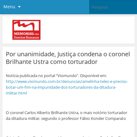
Menu
Por unanimidade, Justiça condena o coronel
Brilhante Ustra como torturador
Notícia publicada no portal “Viomundo”. Disponível em:
http://www.viomundo.com.br/denuncias/amelinha-teles-e-preciso-
botar-um-fim-na-impunidade-dos-torturadores-da-ditadura-
militar.html
O coronel Carlos Alberto Brilhante Ustra, o mais notório torturador
da ditadura militar, segundo o professor Fábio Konder Comparato