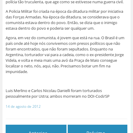
polícia tão truculenta, que age como se estivesse numa guerra civil.
A Policia Militar foi criada na época da ditadura militar por iniciativa
das Forças Armadas. Na época da ditadura, se considerava que o
comunista estava dentro do povo. Então, se dizia que o inimigo
estava dentro do povo e poderia ser qualquer um.
Agora, em vez do comunista, é jovem que está na rua. O Brasil é um
país onde até hoje nós convivemos com presos políticos que não
foram encontrados, que não foram sepultados. Enquanto na
Argentina, torturador vai para a cadeia, como o ex-presidente Jorge
Videla, e volta e meia mais uma avó da Praça de Maio consegue
localizar o neto, nós, aqui, não. Precisamos botar um fim na
impunidade.
Luis Merlino e Carlos Nicolau Danielli foram torturados
pessoalmente por Ustra; ambos morreram no DOI-Codi/SP
14 de agosto de 2012