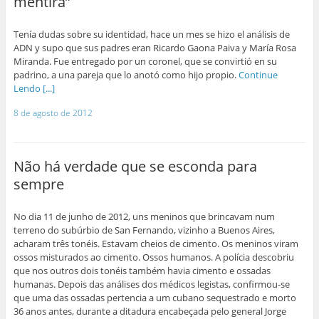
mentira”
Tenía dudas sobre su identidad, hace un mes se hizo el análisis de
ADN y supo que sus padres eran Ricardo Gaona Paiva y María Rosa
Miranda. Fue entregado por un coronel, que se convirtió en su
padrino, a una pareja que lo anotó como hijo propio.
Continue
Lendo [...]
8 de agosto de 2012
Não há verdade que se esconda para
sempre
No dia 11 de junho de 2012, uns meninos que brincavam num
terreno do subúrbio de San Fernando, vizinho a Buenos Aires,
acharam três tonéis. Estavam cheios de cimento. Os meninos viram
ossos misturados ao cimento. Ossos humanos. A polícia descobriu
que nos outros dois tonéis também havia cimento e ossadas
humanas. Depois das análises dos médicos legistas, confirmou-se
que uma das ossadas pertencia a um cubano sequestrado e morto
36 anos antes, durante a ditadura encabeçada pelo general Jorge