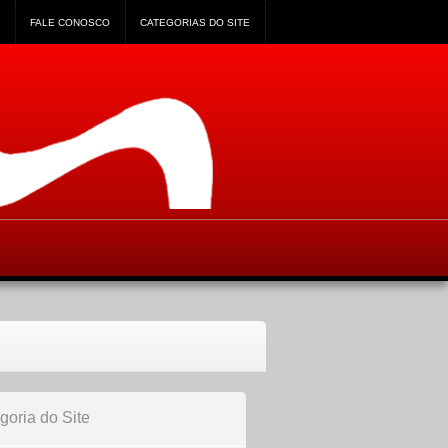
FALE CONOSCO
CATEGORIAS DO SITE
goria do Site