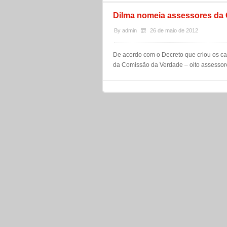
Dilma nomeia assessores da
By
admin
26 de maio de 2012
De acordo com o Decreto que criou os c
da Comissão da Verdade – oito assessore