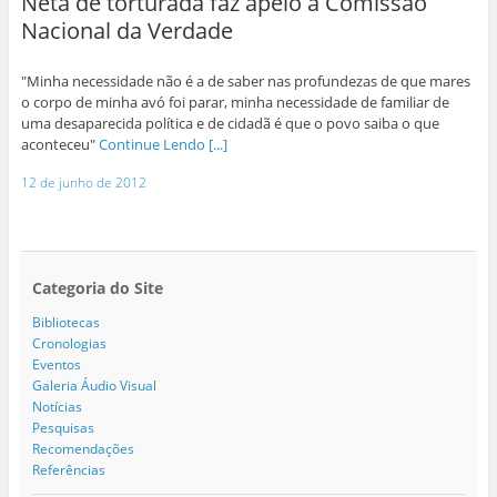
Neta de torturada faz apelo à Comissão
Nacional da Verdade
"Minha necessidade não é a de saber nas profundezas de que mares
o corpo de minha avó foi parar, minha necessidade de familiar de
uma desaparecida política e de cidadã é que o povo saiba o que
aconteceu"
Continue Lendo [...]
12 de junho de 2012
Categoria do Site
Bibliotecas
Cronologias
Eventos
Galeria Áudio Visual
Notícias
Pesquisas
Recomendações
Referências