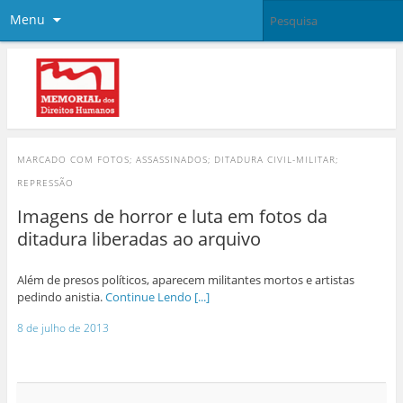
Menu
MARCADO COM
FOTOS; ASSASSINADOS; DITADURA CIVIL-MILITAR;
REPRESSÃO
Imagens de horror e luta em fotos da
ditadura liberadas ao arquivo
Além de presos políticos, aparecem militantes mortos e artistas
pedindo anistia.
Continue Lendo [...]
8 de julho de 2013