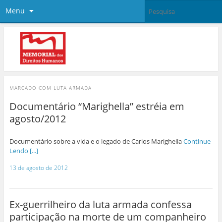
Menu
MARCADO COM
LUTA ARMADA
Documentário “Marighella” estréia em
agosto/2012
Documentário sobre a vida e o legado de Carlos Marighella
Continue
Lendo [...]
13 de agosto de 2012
Ex-guerrilheiro da luta armada confessa
participação na morte de um companheiro