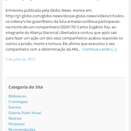
Entrevista publicada pela Globo News. Assista em:
http://g1.globo.com/globo-news/dossie-globo-news/videos/t/todos-
os-videos/v/ex-guerrilheiro-da-luta-armada-confessa-participacao-
na-morte-de-um-companheiro/2020170/ Carlos Eugênio Paz, ex-
integrante da Aliança Nacional Libertadora contou que após sair
para fazer um ação um dos seus companheiros acabou expondo os
outros a prisão, morte e tortura. Ele afirma que executou o seu
companheiro com a determinação da ANL.
Continue Lendo [...]
2 de julho de 2012
Categoria do Site
Bibliotecas
Cronologias
Eventos
Galeria Áudio Visual
Notícias
Pesquisas
Recomendações