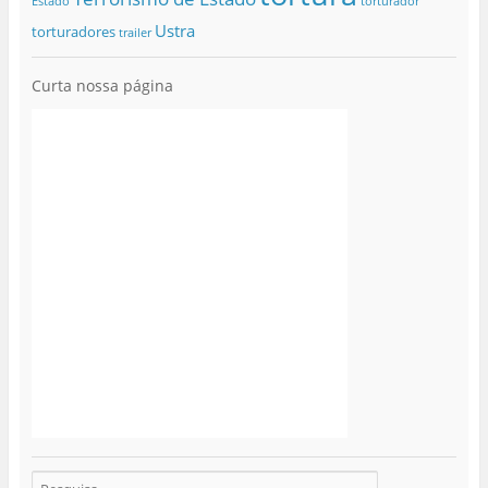
Estado
torturador
Ustra
torturadores
trailer
Curta nossa página