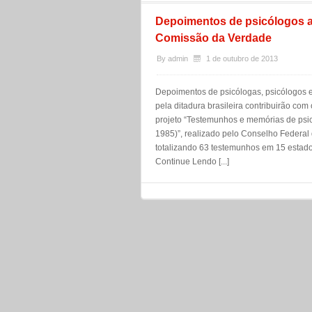
Depoimentos de psicólogos af
Comissão da Verdade
By
admin
1 de outubro de 2013
Depoimentos de psicólogas, psicólogos e 
pela ditadura brasileira contribuirão co
projeto “Testemunhos e memórias de psicól
1985)”, realizado pelo Conselho Federal 
totalizando 63 testemunhos em 15 estados
Continue Lendo [...]