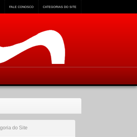
FALE CONOSCO
CATEGORIAS DO SITE
goria do Site