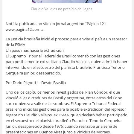
Claudio Vallejos no presídio de Lages
Notícia publicada no site do jornal argentino “Página 12″:
www.pagina12.com.ar
La Justicia brasileña inició el proceso para enviar al país a un represor
de la ESMA
Un paso más hacia la extradición
El Supremo Tribunal Federal de Brasil comenzó con las gestiones
para posiblemente extraditar a Claudio Vallejos, quien admitió haber
intervenido en el secuestro del pianista brasileño Francisco Tenorio
Cerqueira Junior, desaparecido.
Por Darío Pignotti – Desde Brasilia
Uno de los capítulos menos investigados del Plan Cóndor, el que
vinculó a las dictaduras de Brasil y Argentina, entre otras del Cono
sur, comienza a salir de las sombras. El Supremo Tribunal Federal
brasileño inició las gestiones para la posible extradición del represor
argentino Claudio Vallejos, ex ESMA, quien declaró haber participado
en el secuestro del pianista brasileño Francisco Tenorio Cerqueira
Junior, desaparecido desde 1976, cuando realizaba una serie de
presentaciones en Buenos Aires junto a Vinicius de Moraes.