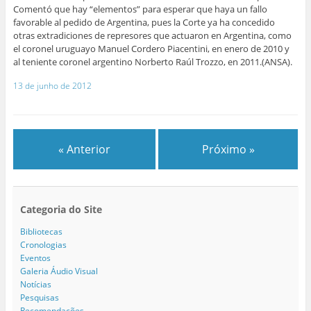
Comentó que hay “elementos” para esperar que haya un fallo
favorable al pedido de Argentina, pues la Corte ya ha concedido
otras extradiciones de represores que actuaron en Argentina, como
el coronel uruguayo Manuel Cordero Piacentini, en enero de 2010 y
al teniente coronel argentino Norberto Raúl Trozzo, en 2011.(ANSA).
13 de junho de 2012
« Anterior
Próximo »
Categoria do Site
Bibliotecas
Cronologias
Eventos
Galeria Áudio Visual
Notícias
Pesquisas
Recomendações