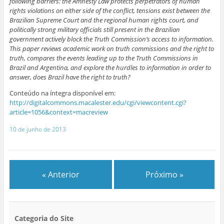
following barriers: the Amnesty Law protects perpetrators of human
rights violations on either side of the conflict, tensions exist between the
Brazilian Supreme Court and the regional human rights court, and
politically strong military officials still present in the Brazilian
government actively block the Truth Commission’s access to information.
This paper reviews academic work on truth commissions and the right to
truth, compares the events leading up to the Truth Commissions in
Brazil and Argentina, and explore the hurdles to information in order to
answer, does Brazil have the right to truth?
Conteúdo na íntegra disponível em:
http://digitalcommons.macalester.edu/cgi/viewcontent.cgi?
article=1056&context=macreview
10 de junho de 2013
« Anterior
Próximo »
Categoria do Site