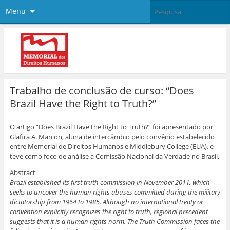
Menu
Trabalho de conclusão de curso: “Does
Brazil Have the Right to Truth?”
O artigo “Does Brazil Have the Right to Truth?” foi apresentado por
Glafira A. Marcon, aluna de intercâmbio pelo convênio estabelecido
entre Memorial de Direitos Humanos e Middlebury College (EUA), e
teve como foco de análise a Comissão Nacional da Verdade no Brasil.
Abstract
Brazil established its first truth commission in November 2011, which
seeks to uncover the human rights abuses committed during the military
dictatorship from 1964 to 1985. Although no international treaty or
convention explicitly recognizes the right to truth, regional precedent
suggests that it is a human rights norm. The Truth Commission faces the