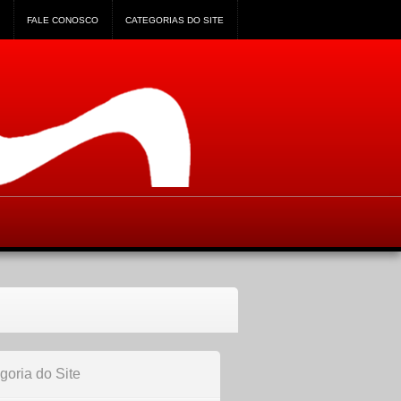
FALE CONOSCO
CATEGORIAS DO SITE
goria do Site