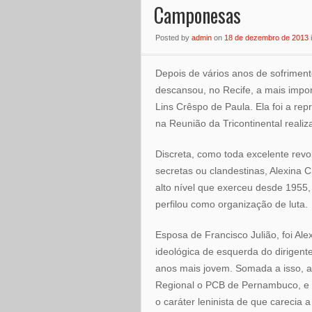
Camponesas
Posted
by
admin
on
18 de dezembro de 2013
Depois de vários anos de sofrimen
descansou, no Recife, a mais impor
Lins Crêspo de Paula. Ela foi a rep
na Reunião da Tricontinental real
Discreta, como toda excelente revo
secretas ou clandestinas, Alexina 
alto nível que exerceu desde 1955
perfilou como organização de luta.
Esposa de Francisco Julião, foi Ale
ideológica de esquerda do dirigen
anos mais jovem. Somada a isso, a 
Regional o PCB de Pernambuco, e à
o caráter leninista de que carecia 