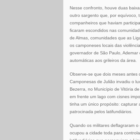
Nesse confronto, houve duas baixa
outro sargento que, por equívoco, 
companheiros que haviam participad
ficaram escondidos nas comunidad
de Almas, comunidades que as Liga
os camponeses locais das violências
governador de São Paulo, Ademar d
automáticas aos grileiros da área.
Observe-se que dois meses antes do
Camponesas de Julião invadiu o lux
Bezerra, no Município de Vitória d
em frente um lago com cisnes imp
tinha um único propósito: capturar
patrocinada pelos latifundiários.
Quando os militares deflagraram o 
ocupou a cidade toda para controla