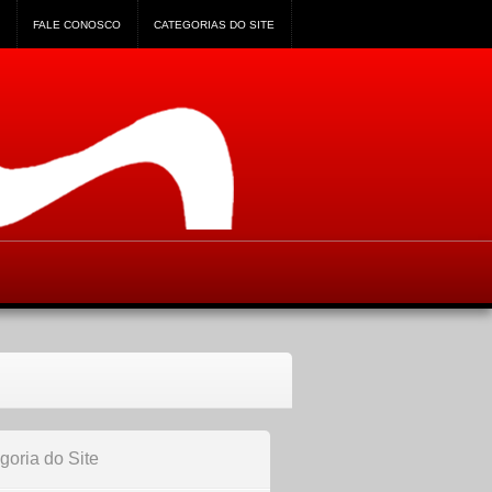
FALE CONOSCO
CATEGORIAS DO SITE
goria do Site