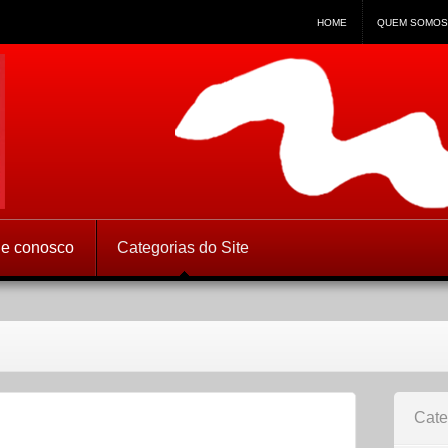
HOME
QUEM SOMOS
 Direitos Humanos
le conosco
Categorias do Site
Cate