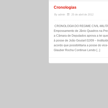
Cronologias
By
admin
25 de abril de 2012
CRONOLOGIA DO REGIME CIVIL-MILIT
Empossamento de Jânio Quadros na Pres
a Câmara de Deputados aprova a lei que c
à posse de João Goulart 02/09 – Instituí
acordo que possibilitaria a posse do vic
Glauber Rocha Continue Lendo [...]