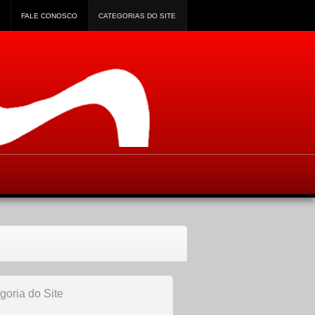
FALE CONOSCO
CATEGORIAS DO SITE
goria do Site