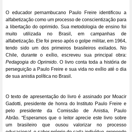
O educador pernambucano Paulo Freire identificou a
alfabetização como um processo de conscientização para
a libertação do oprimido. Sua metodologia de ensino foi
muito utilizada no Brasil, em campanhas de
alfabetização. Ele foi preso após o golpe militar, em 1964,
tendo sido um dos primeiros brasileiros exilados. No
Chile, durante o exílio, escreveu sua principal obra:
Pedagogia do Oprimido
. O livro conta toda a história de
perseguição a Paulo Freire e sua vida no exílio até o dia
de sua anistia política no Brasil.
O texto de apresentação do livro é assinado por Moacir
Gadotti, presidente de honra do Instituto Paulo Freire e
pelo presidente da Comissão de Anistia, Paulo
Abrão. “Esperamos que o leitor aprecie este livro sobre
um brasileiro que ousou valorizar no processo
educacional, o saber próprio de cada indivíduo, propondo