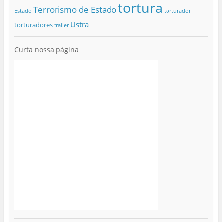
tortura
Terrorismo de Estado
Estado
torturador
Ustra
torturadores
trailer
Curta nossa página