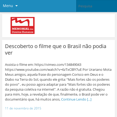
Menu
Descoberto o filme que o Brasil não podia
ver
Assista o filme em: https://vimeo.com/134849043
https://www.youtube.com/watch?v=6zTxCBlY7uE Por Urariano Mota
Meus amigos, aquela frase do personagem Corisco em Deus e o
Diabo na Terra do Sol, quando ele grita: “Mais fortes são os poderes
do povo” , eu posso agora adaptar para “Mais fortes são os poderes
da pesquisa coletiva na internet”. A razão não é gratuita. Chegou
para mim, hoje, a revelação de que, finalmente, o Brasil pode ver o
documentário que, há muitos anos,
Continue Lendo [...]
11 de novembro de 2015