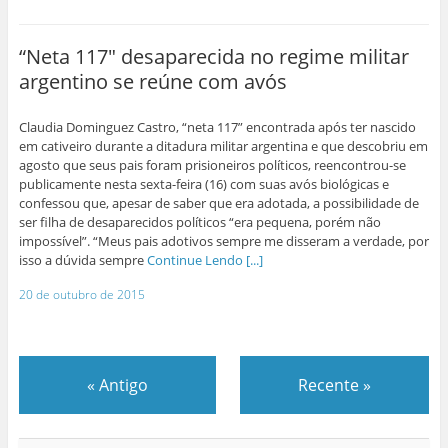
“Neta 117″ desaparecida no regime militar
argentino se reúne com avós
Claudia Dominguez Castro, “neta 117” encontrada após ter nascido
em cativeiro durante a ditadura militar argentina e que descobriu em
agosto que seus pais foram prisioneiros políticos, reencontrou-se
publicamente nesta sexta-feira (16) com suas avós biológicas e
confessou que, apesar de saber que era adotada, a possibilidade de
ser filha de desaparecidos políticos “era pequena, porém não
impossível”. “Meus pais adotivos sempre me disseram a verdade, por
isso a dúvida sempre
Continue Lendo [...]
20 de outubro de 2015
«
Antigo
Recente
»