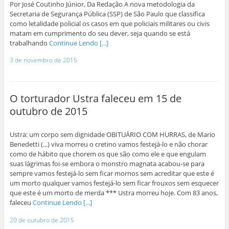
Por José Coutinho Júnior, Da Redação A nova metodologia da
Secretaria de Segurança Pública (SSP) de São Paulo que classifica
como letalidade policial os casos em que policiais militares ou civis
matam em cumprimento do seu dever, seja quando se está
trabalhando
Continue Lendo [...]
3 de novembro de 2015
O torturador Ustra faleceu em 15 de
outubro de 2015
Ustra: um corpo sem dignidade OBITUÁRIO COM HURRAS, de Mario
Benedetti (...) viva morreu o cretino vamos festejá-lo e não chorar
como de hábito que chorem os que são como ele e que engulam
suas lágrimas foi-se embora o monstro magnata acabou-se para
sempre vamos festejá-lo sem ficar mornos sem acreditar que este é
um morto qualquer vamos festejá-lo sem ficar frouxos sem esquecer
que este é um morto de merda *** Ustra morreu hoje. Com 83 anos,
faleceu
Continue Lendo [...]
20 de outubro de 2015