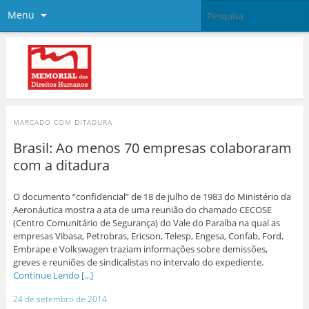
Menu
MARCADO COM
DITADURA
Brasil: Ao menos 70 empresas colaboraram
com a ditadura
O documento “confidencial” de 18 de julho de 1983 do Ministério da
Aeronáutica mostra a ata de uma reunião do chamado CECOSE
(Centro Comunitário de Segurança) do Vale do Paraíba na qual as
empresas Vibasa, Petrobras, Ericson, Telesp, Engesa, Confab, Ford,
Embrape e Volkswagen traziam informações sobre demissões,
greves e reuniões de sindicalistas no intervalo do expediente.
Continue Lendo [...]
24 de setembro de 2014