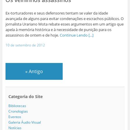
Ex-torturadores e seus defensores tentam se valer da idade
avançada de alguns para evitar condenações e escrachos públicos. O
jornalista Urariano Mota rebate esses argumentos em um artigo que
apela à memória histórica e à necessidade de punição para os
assassinos de ontem e de hoje.
Continue Lendo [...]
10 de setembro de 2012
«
Antigo
Categoria do Site
Bibliotecas
Cronologias
Eventos
Galeria Áudio Visual
Notícias