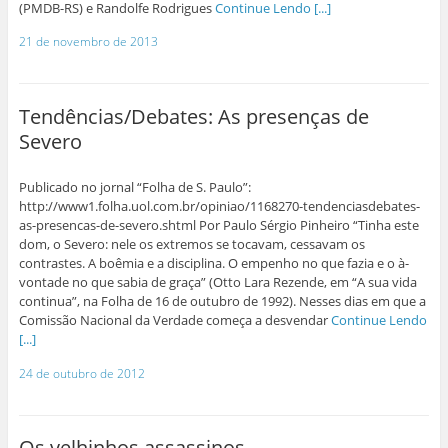
(PMDB-RS) e Randolfe Rodrigues
Continue Lendo [...]
21 de novembro de 2013
Tendências/Debates: As presenças de
Severo
Publicado no jornal “Folha de S. Paulo”:
http://www1.folha.uol.com.br/opiniao/1168270-tendenciasdebates-
as-presencas-de-severo.shtml Por Paulo Sérgio Pinheiro “Tinha este
dom, o Severo: nele os extremos se tocavam, cessavam os
contrastes. A boêmia e a disciplina. O empenho no que fazia e o à-
vontade no que sabia de graça” (Otto Lara Rezende, em “A sua vida
continua”, na Folha de 16 de outubro de 1992). Nesses dias em que a
Comissão Nacional da Verdade começa a desvendar
Continue Lendo
[...]
24 de outubro de 2012
Os velhinhos assassinos