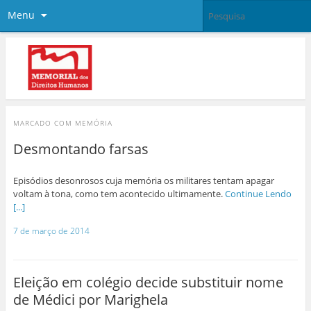
Menu
MARCADO COM
MEMÓRIA
Desmontando farsas
Episódios desonrosos cuja memória os militares tentam apagar
voltam à tona, como tem acontecido ultimamente.
Continue Lendo
[...]
7 de março de 2014
Eleição em colégio decide substituir nome
de Médici por Marighela