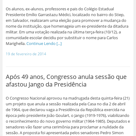
Os alunos, ex-alunos, professores e pais do Colégio Estadual
Presidente Emílio Garrastazu Médici, localizado no bairro do Stiep,
em Salvador, realizaram uma eleição para promover a mudança do
nome da instituição, que homenageia um ex-presidente da ditadura
militar. Em uma votação realizada na última terça-feira (10/12), a
comunidade escolar decidiu por substituir o nome para Carlos
Marighella.
Continue Lendo [...]
19 de fevereiro de 2014
Após 49 anos, Congresso anula sessão que
afastou Jango da Presidência
O Congresso Nacional aprovou na madrugada desta quinta-feira (21)
um projeto que anula a sessão realizada pela Casa no dia 2 de abril
de 1964, que declarou vaga a Presidência da República exercida na
época pelo presidente João Goulart, o Jango (1919-1976), viabilizando
o reconhecimento do novo governo militar (1964-1985). Deputados e
senadores vão fazer uma cerimônia para proclamar a nulidade da
sessão. A proposta foi apresentada pelos senadores Pedro Simon