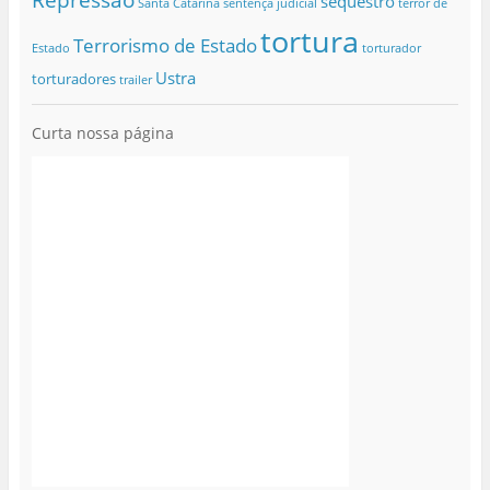
sequestro
Santa Catarina
sentença judicial
terror de
tortura
Terrorismo de Estado
Estado
torturador
Ustra
torturadores
trailer
Curta nossa página