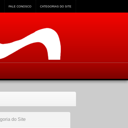
FALE CONOSCO
CATEGORIAS DO SITE
goria do Site